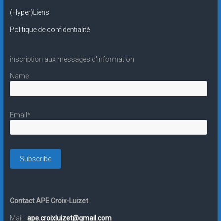
(Hyper)Liens
Politique de confidentialité
inscription aux messages d'information
Name
Email*
Contact APE Croix-Luizet
Mail :
ape.croixluizet@gmail.com