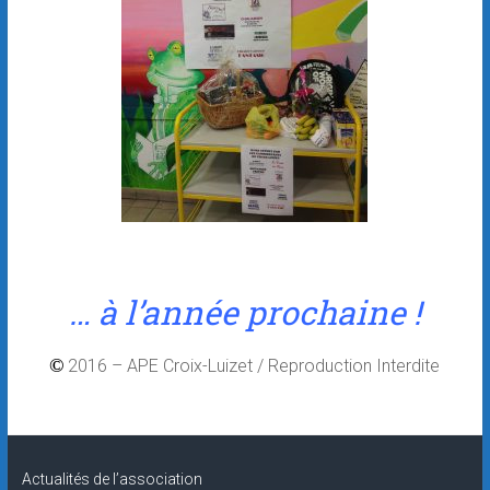
… à l’année prochaine !
©
2016 – APE Croix-Luizet / Reproduction Interdite
Actualités de l’association